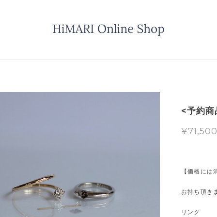
<予約商品>
¥71,50
【価格には
お持ち頂き
リング