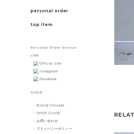
personal order
top item
Personal Order Service
LINK
Official Site
Instagram
Facebook
GUIDE
Brand Concept
SHOP GUIDE
RELAT
お問い合わせ
プライバシーポリシー