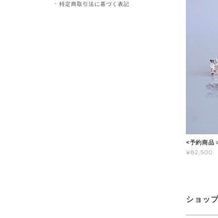
特定商取引法に基づく表記
<予約商品＞
¥82,500
ショッ