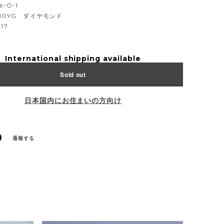
-O-1
K10YG ダイヤモンド
17
International shipping available
Sold out
日本国内にお住まいの方向け
通報する