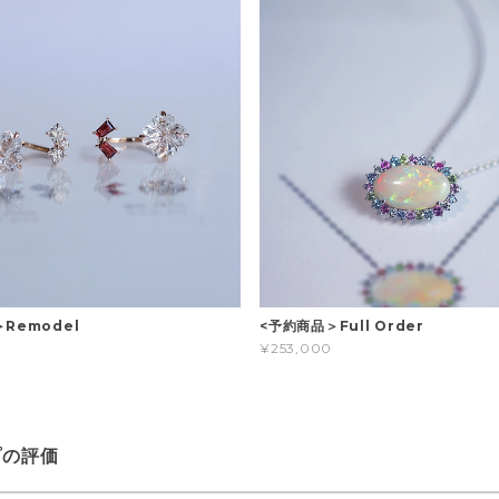
Remodel
<予約商品＞Full Order
¥253,000
プの評価